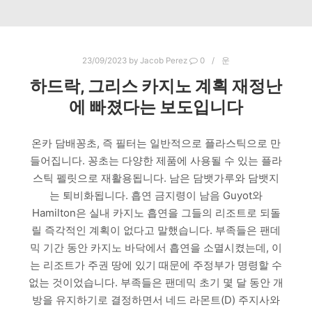
23/09/2023
by
Jacob Perez
0
운
하드락, 그리스 카지노 계획 재정난
에 빠졌다는 보도입니다
온카 담배꽁초, 즉 필터는 일반적으로 플라스틱으로 만
들어집니다. 꽁초는 다양한 제품에 사용될 수 있는 플라
스틱 펠릿으로 재활용됩니다. 남은 담뱃가루와 담뱃지
는 퇴비화됩니다. 흡연 금지령이 남음 Guyot와
Hamilton은 실내 카지노 흡연을 그들의 리조트로 되돌
릴 즉각적인 계획이 없다고 말했습니다. 부족들은 팬데
믹 기간 동안 카지노 바닥에서 흡연을 소멸시켰는데, 이
는 리조트가 주권 땅에 있기 때문에 주정부가 명령할 수
없는 것이었습니다. 부족들은 팬데믹 초기 몇 달 동안 개
방을 유지하기로 결정하면서 네드 라몬트(D) 주지사와