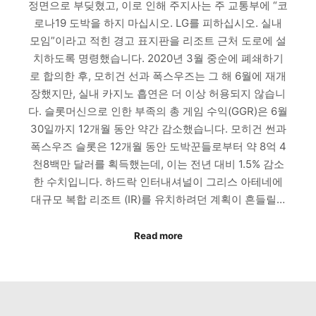
정면으로 부딪혔고, 이로 인해 주지사는 주 교통부에 “코
로나19 도박을 하지 마십시오. LG를 피하십시오. 실내
모임”이라고 적힌 경고 표지판을 리조트 근처 도로에 설
치하도록 명령했습니다. 2020년 3월 중순에 폐쇄하기
로 합의한 후, 모히건 선과 폭스우즈는 그 해 6월에 재개
장했지만, 실내 카지노 흡연은 더 이상 허용되지 않습니
다. 슬롯머신으로 인한 부족의 총 게임 수익(GGR)은 6월
30일까지 12개월 동안 약간 감소했습니다. 모히건 썬과
폭스우즈 슬롯은 12개월 동안 도박꾼들로부터 약 8억 4
천8백만 달러를 획득했는데, 이는 전년 대비 1.5% 감소
한 수치입니다. 하드락 인터내셔널이 그리스 아테네에
대규모 복합 리조트 (IR)를 유치하려던 계획이 흔들릴…
Read more