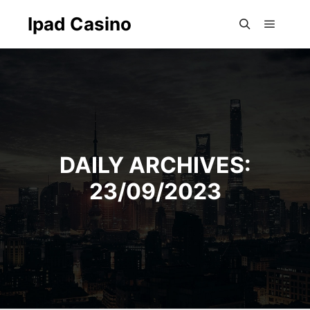
Ipad Casino
Main m
Search
DAILY ARCHIVES:
23/09/2023