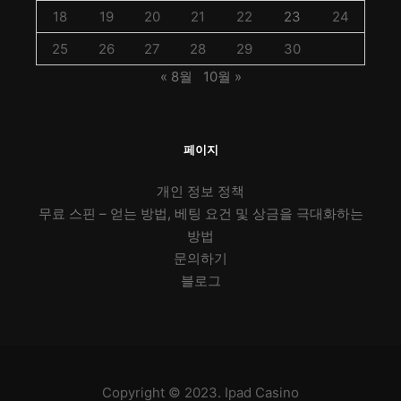
18
19
20
21
22
23
24
25
26
27
28
29
30
« 8월
10월 »
페이지
개인 정보 정책
무료 스핀 – 얻는 방법, 베팅 요건 및 상금을 극대화하는
방법
문의하기
블로그
Copyright © 2023. Ipad Casino