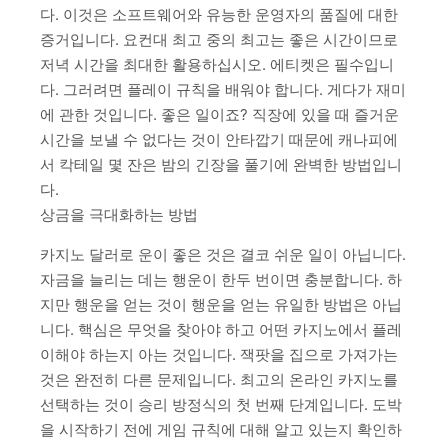
다. 이것은 소프트웨어와 유능한 운영자의 품질에 대한
증거입니다. 요컨대 최고 중의 최고는 좋은 시간이므로
저녁 시간을 최대한 활용하십시오. 에티켓은 필수입니
다. 그러려면 플레이 규칙을 배워야 합니다. 게다가 재미
에 관한 것입니다. 좋은 일이죠? 직장에 있을 때 즐거운
시간을 보낼 수 없다는 것이 안타깝기 때문에 캐나피에
서 칵테일 몇 잔은 밤의 긴장을 풀기에 완벽한 방법입니
다.
상금을 극대화하는 방법
카지노 달러로 운이 좋은 것은 결코 쉬운 일이 아닙니다.
자금을 늘리는 데는 행운이 한두 번이면 충분합니다. 하
지만 행운을 얻는 것이 행운을 얻는 유일한 방법은 아닙
니다. 핵심은 무엇을 찾아야 하고 어떤 카지노에서 플레
이해야 하는지 아는 것입니다. 잭팟을 집으로 가져가는
것은 완전히 다른 문제입니다. 최고의 온라인 카지노를
선택하는 것이 승리 방정식의 첫 번째 단계입니다. 도박
을 시작하기 전에 게임 규칙에 대해 알고 있는지 확인하