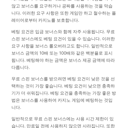
않고 보너스를 요구하거나 공짜를 사용하는 것을 막습
니다. 이러한 요구 사항은 또한 게임만 하고 철수하는 플
레이어로부터 카지노를 보호합니다.
베팅 요건은 입금 보너스와 함께 자주 사용됩니다. 무료
스핀 보너스에도 베팅 요건이 있을 수 있습니다. 이러한
요구 사항을 보너스 롤오버라고도 합니다. 일반적으로
보너스 금액의 10배 또는 100배와 같은 백분율로 표시
됩니다. 베팅해야 하는 금액은 보너스 제공 금액에 따라
다릅니다.
무료 스핀 보너스를 받으려면 베팅 요건이 낮은 것을 선
택하는 것이 가장 좋습니다. 베팅 요건이 낮으면 충족하
기가 더 쉬워집니다. 베팅 요건을 충족하는 가장 좋은 방
법은 보너스를 사용하여 카지노 게임에 베팅하는 것입
니다.
일반적으로 무료 스핀 보너스에는 사용 시간 제한이 있
습니다. 만료일 전에 사용하지 않으면 사라집니다. 또한