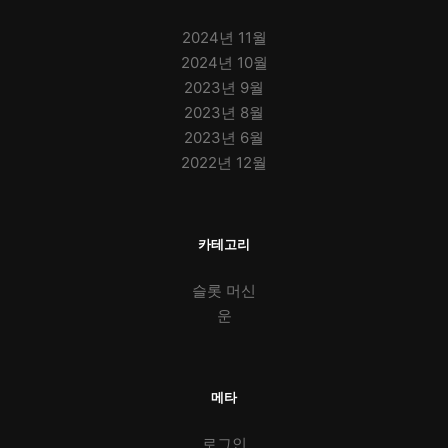
2024년 11월
2024년 10월
2023년 9월
2023년 8월
2023년 6월
2022년 12월
카테고리
슬롯 머신
운
메타
로그인