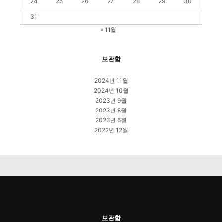
24
25
26
27
28
29
30
31
« 11월
보관함
2024년 11월
2024년 10월
2023년 9월
2023년 8월
2023년 6월
2022년 12월
보관함