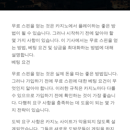
무료 스핀을 얻는 것은 카지노에서 플레이하는 좋은 방
법이 될 수 있습니다. 그러나 시작하기 전에 알아야 할
몇 가지 사항이 있습니다. 이 기사에서는 무료 스핀을 얻
는 방법, 베팅 요건 및 상금을 최대화하는 방법에 대해
설명합니다.
베팅 요건
무료 스핀을 얻는 것은 실제 돈을 따는 좋은 방법입니다.
그러나 가입하기 전에 무료 스핀에 대한 베팅 요건이 무
엇인지 알아야 합니다. 이러한 규칙은 카지노마다 다를
수 있으므로 가입하기 전에 확인하는 것이 가장 좋습니
다. 다행히 요구 사항을 충족하는 데 도움이 되는 몇 가
지 전략이 있습니다.
도박 요구 사항은 카지노 사이트가 악용되지 않도록 설
계되었습니다. 그들은 새로운 도박꾼들이 게임을 하지