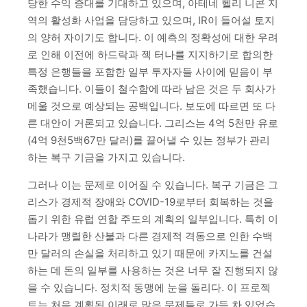
당한 수익 증대를 기대하고 있으며, 아테네 헬리 니콘 지
역의 활성화 사업을 담당하고 있으며, IR이 들어설 토지
의 양허 자이기도 합니다. 이 예측의 정확성에 대한 우려
로 인해 이전에 하드락과 젝 터나를 지지하기로 합의한
특정 은행들을 포함한 일부 투자자들 사이에 믿음이 부
족했습니다. 이들이 철수함에 따라 남은 것은 두 회사가
메울 것으로 예상되는 공백입니다. 보도에 따르면 또 다
른 대안이 거론되고 있습니다. 그리스는 4억 5천만 유로
(4억 9천5백67만 달러)를 끌어낼 수 있는 정부가 관리
하는 복구 기금을 가지고 있습니다.
그러나 이는 문제로 이어질 수 있습니다. 복구 기금은 그
리스가 경제적 장애와 COVID-19로부터 회복하는 것을
돕기 위한 유럽 연합 주도의 계획의 일부입니다. 특히 이
나라가 맹렬한 산불과 다른 경제적 격동으로 인한 수백
만 달러의 손실을 처리하고 있기 때문에 카지노를 건설
하는 데 돈의 일부를 사용하는 것은 너무 잘 진행되지 않
을 수 있습니다. 정치적 동맹에 눈을 돌리다. 이 프로젝
트는 처음 계획된 이래로 많은 문제들로 가득 차 있었습