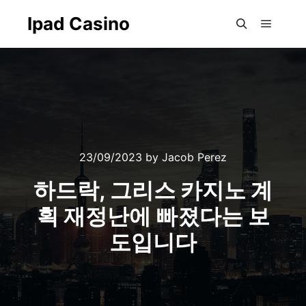
Ipad Casino
Main m
Search
23/09/2023
by
Jacob Perez
하드락, 그리스 카지노 계
획 재정난에 빠졌다는 보
도입니다