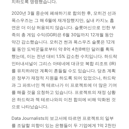
치하도록 명령했습니다.
2020년 3월 중순에 폐쇄하기로 합의한 후, 모히건 선과
폭스우즈는 그 해 6월에 재개장했지만, 실내 카지노 흡
연은 더 이상 허용되지 않습니다. 슬롯머신으로 인한 부
족의 총 게임 수익(GGR)은 6월 30일까지 12개월 동안
약간 감소했습니다. 모히건 썬과 폭스우즈 슬롯은 12개
월 동안 도박꾼들로부터 약 8억 4천8백만 달러를 획득
했는데, 이는 전년 대비 1.5% 감소한 수치입니다. 하드락
인터내셔널이 그리스 아테네에 대규모 복합 리조트 (IR)
를 유치하려던 계획이 흔들릴 수도 있습니다. 당초 계획
은 정부가 재정적 지원을 하도록 되어 있었으나, 하드락
과 그 파트너인 젝 테르나가 이 프로젝트에 더 많은 기여
를 해줄 것을 요청하고 있습니다. 프로젝트의 재정 상황
은 하드락과 젝 테르나와의 이전 합의에 비해 악화된 것
으로 나타났습니다.
Data Journalists의 보고서에 따르면 프로젝트의 일부
를 조달할 의향이 있는 은행들이 두 기업에게 1억 2천만