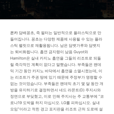
온카
담배꽁초, 즉 필터는 일반적으로 플라스틱으로 만
들어집니다. 꽁초는 다양한 제품에 사용될 수 있는 플라
스틱 펠릿으로 재활용됩니다. 남은 담뱃가루와 담뱃지
는 퇴비화됩니다. 흡연 금지령이 남음 Guyot와
Hamilton은 실내 카지노 흡연을 그들의 리조트로 되돌
릴 즉각적인 계획이 없다고 말했습니다. 부족들은 팬데
믹 기간 동안 카지노 바닥에서 흡연을 소멸시켰는데, 이
는 리조트가 주권 땅에 있기 때문에 주정부가 명령할 수
없는 것이었습니다. 부족들은 팬데믹 초기 몇 달 동안 개
방을 유지하기로 결정하면서 네드 라몬트(D) 주지사와
정면으로 부딪혔고, 이로 인해 주지사는 주 교통부에 “코
로나19 도박을 하지 마십시오. LG를 피하십시오. 실내
모임”이라고 적힌 경고 표지판을 리조트 근처 도로에 설