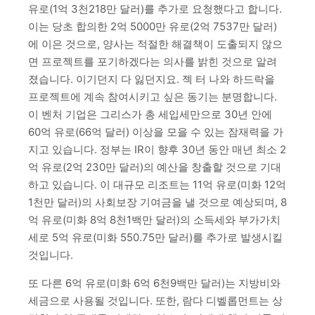
유로(1억 3천218만 달러)를 추가로 요청했다고 합니다.
이는 당초 합의한 2억 5000만 유로(2억 7537만 달러)
에 이은 것으로, 양사는 적절한 해결책이 도출되지 않으
면 프로젝트를 포기하겠다는 의사를 밝힌 것으로 알려
졌습니다. 이기던지 다 잃던지요. 젝 터 나와 하드락을
프로젝트에 계속 참여시키고 싶은 동기는 분명합니다.
이 벤처 기업은 그리스가 총 세입세만으로 30년 안에
60억 유로(66억 달러) 이상을 모을 수 있는 잠재력을 가
지고 있습니다. 정부는 IR이 향후 30년 동안 매년 최소 2
억 유로(2억 230만 달러)의 예산을 창출할 것으로 기대
하고 있습니다. 이 대규모 리조트는 11억 유로(미화 12억
1천만 달러)의 사회보장 기여금을 낼 것으로 예상되며, 8
억 유로(미화 8억 8천1백만 달러)의 소득세와 부가가치
세로 5억 유로(미화 550.75만 달러)를 추가로 발생시킬
것입니다.
또 다른 6억 유로(미화 6억 6천9백만 달러)는 지방비와
세금으로 사용될 것입니다. 또한, 람다 디벨롭먼트는 상